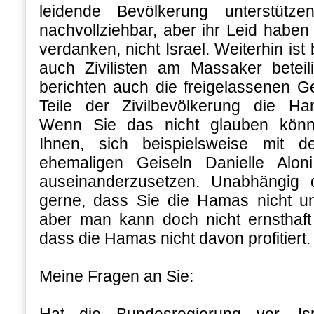
leidende Bevölkerung unterstütze
nachvollziehbar, aber ihr Leid habe
verdanken, nicht Israel. Weiterhin ist
auch Zivilisten am Massaker betei
berichten auch die freigelassenen G
Teile der Zivilbevölkerung die Ha
Wenn Sie das nicht glauben könn
Ihnen, sich beispielsweise mit d
ehemaligen Geiseln Danielle Al
auseinanderzusetzen. Unabhängig 
gerne, dass Sie die Hamas nicht un
aber man kann doch nicht ernsthaf
dass die Hamas nicht davon profitiert.
Meine Fragen an Sie:
Hat die Bundesregierung vor, Is