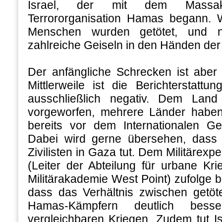
Israel, der mit dem Massa
Terrororganisation Hamas begann. 
Menschen wurden getötet, und 
zahlreiche Geiseln in den Händen der 
Der anfängliche Schrecken ist aber
Mittlerweile ist die Berichterstattun
ausschließlich negativ. Dem Land
vorgeworfen, mehrere Länder habe
bereits vor dem Internationalen Ger
Dabei wird gerne übersehen, dass I
Zivilisten in Gaza tut. Dem Militärex
(Leiter der Abteilung für urbane Kr
Militärakademie West Point) zufolge b
dass das Verhältnis zwischen getöte
Hamas-Kämpfern deutlich bess
vergleichbaren Kriegen. Zudem tut Is