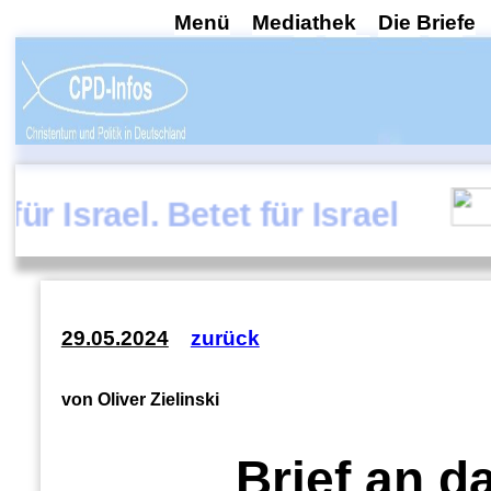
Menü
Mediathek
Die Briefe
ael. Betet für Israel
29.05.2024
zurück
von Oliver Zielinski
Brief an d