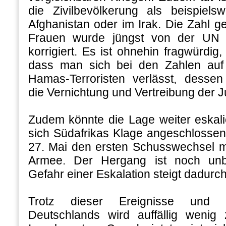
die Zivilbevölkerung als beispiel
Afghanistan oder im Irak. Die Zahl ge
Frauen wurde jüngst von der UN 
korrigiert. Es ist ohnehin fragwürdig
dass man sich bei den Zahlen auf
Hamas-Terroristen verlässt, desse
die Vernichtung und Vertreibung der J
Zudem könnte die Lage weiter eskali
sich Südafrikas Klage angeschlosse
27. Mai den ersten Schusswechsel mi
Armee. Der Hergang ist noch unb
Gefahr einer Eskalation steigt dadurc
Trotz dieser Ereignisse und 
Deutschlands wird auffällig wenig 