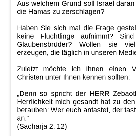
Aus welchem Grund soll Israel daran
die Hamas zu zerschlagen?
Haben Sie sich mal die Frage geste
keine Flüchtlinge aufnimmt? Sin
Glaubensbrüder? Wollen sie viell
erzeugen, die täglich in unseren Med
Zuletzt möchte ich Ihnen einen V
Christen unter Ihnen kennen sollten:
„Denn so spricht der HERR Zebaot
Herrlichkeit mich gesandt hat zu den
berauben: Wer euch antastet, der tast
an.“
(Sacharja 2: 12)