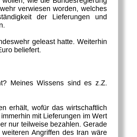
 wollen, wie die Bundesregierung
deswehr verwiesen worden, welches
ändigkeit der Lieferungen und
n.
ndeswehr geleast hatte. Weiterhin
ro beliefert.
cht? Meines Wissens sind es z.Z.
 erhält, wofür das wirtschaftlich
 immerhin mit Lieferungen im Wert
der nur teilweise bezahlen. Gerade
 weiteren Angriffen des Iran wäre