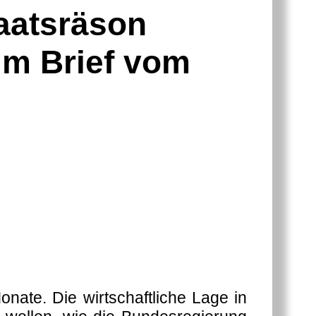
aatsräson
um Brief vom
nate. Die wirtschaftliche Lage in