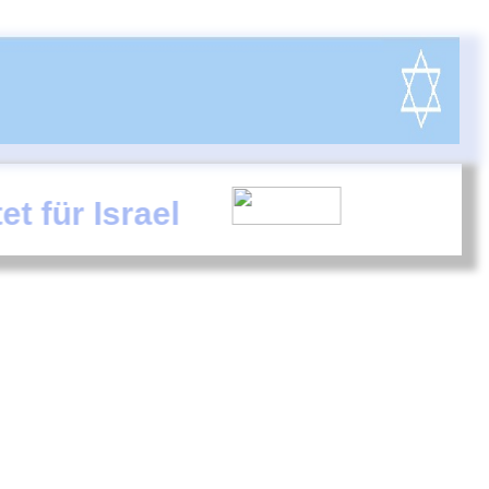
srael