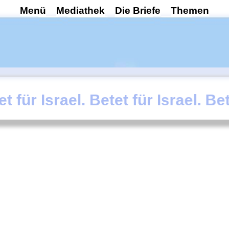
Menü
Mediathek
Die Briefe
Themen
. Betet für Israel. Betet für I