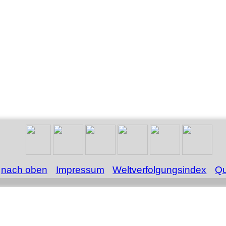
nach oben
Impressum
Weltverfolgungsindex
Qu