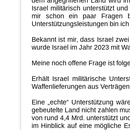
dem angegriffenen Land wird im
Israel militärisch unterstützt 
mir schon ein paar Fragen be
Unterstützungsleistungen bin i
Bekannt ist mir, dass Israel zw
wurde Israel im Jahr 2023 mit Wa
Meine noch offene Frage ist folg
Erhält Israel militärische Unt
Waffenlieferungen aus Verträgen,
Eine „echte“ Unterstützung wäre
gebeutelte Land nicht zahlen mu
von rund 4,4 Mrd. unterstützt un
im Hinblick auf eine mögliche E