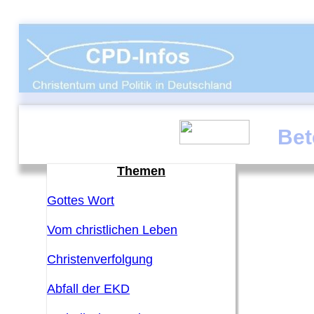
Betet für Israel
Themen
Gottes Wort
Vom christlichen Leben
Christenverfolgung
Abfall der EKD