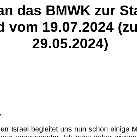
an das BMWK zur St
d vom 19.07.2024 (z
29.05.2024)
,
en Israel begleitet uns nun schon einige Mo